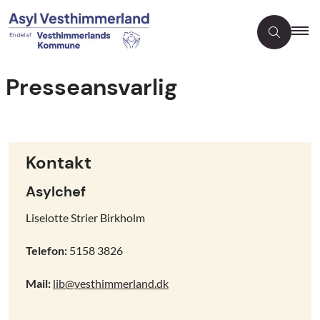
Presseansvarlig
Kontakt
Asylchef
Liselotte Strier Birkholm
Telefon:
5158 3826
Mail:
lib@vesthimmerland.dk