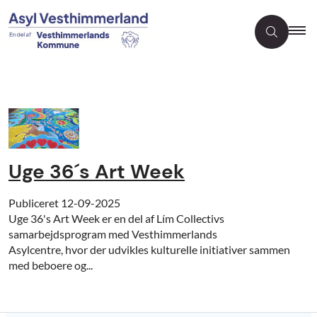
Uge 36´s Art Week
Publiceret
12-09-2025
Uge 36's Art Week er en del af Lím Collectivs
samarbejdsprogram med Vesthimmerlands
Asylcentre, hvor der udvikles kulturelle initiativer sammen
med beboere og...