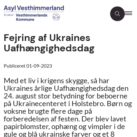
Fejring af Ukraines
Uafhængighedsdag
Publiceret
01-09-2023
Med et liv i krigens skygge, så har
Ukraines årlige Uafhængighedsdag den
24. august stor betydning for beboerne
på Ukrainecenteret i Holstebro. Børn og
voksne brugte flere dage på
forberedelsen af festen. Der blev lavet
papirblomster, ophæng og vimpler i de
gule og blå ukrainske farver og et 8