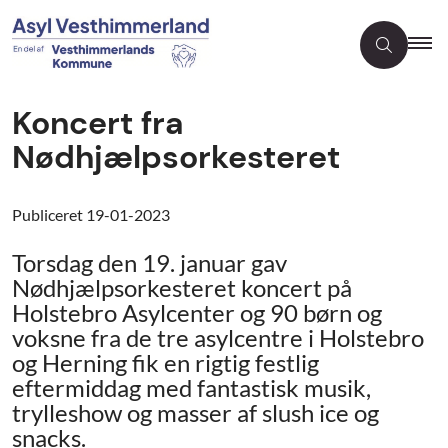
Koncert fra
Nødhjælpsorkesteret
Publiceret
19-01-2023
Torsdag den 19. januar gav
Nødhjælpsorkesteret koncert på
Holstebro Asylcenter og 90 børn og
voksne fra de tre asylcentre i Holstebro
og Herning fik en rigtig festlig
eftermiddag med fantastisk musik,
trylleshow og masser af slush ice og
snacks.