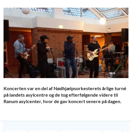
Koncerten var en del af Nødhjælpsorkesterets årlige turné
på landets asylcentre og de tog efterfølgende videre til
Ranum asylcenter, hvor de gav koncert senere på dagen.