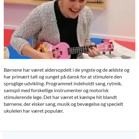
Børnene har været aldersopdelt i de yngste og de ældste og
har primært talt og sunget på dansk for at stimulere den
sproglige udvikling. Programmet indeholdt sang, rytmik,
samspil med forskellige instrumenter og motorisk
stimulerende lege. Det har været et kæmpe hit blandt
børnene, der elsker sang, musik og bevægelse og specielt
ukulelen har været populær.