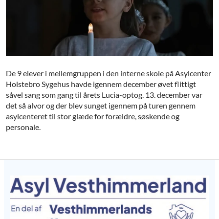
De 9 elever i mellemgruppen i den interne skole på Asylcenter
Holstebro Sygehus havde igennem december øvet flittigt
såvel sang som gang til årets Lucia-optog. 13. december var
det så alvor og der blev sunget igennem på turen gennem
asylcenteret til stor glæde for forældre, søskende og
personale.