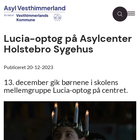
Lucia-optog på Asylcenter
Holstebro Sygehus
Publiceret
20-12-2023
13. december gik børnene i skolens
mellemgruppe Lucia-optog på centret.