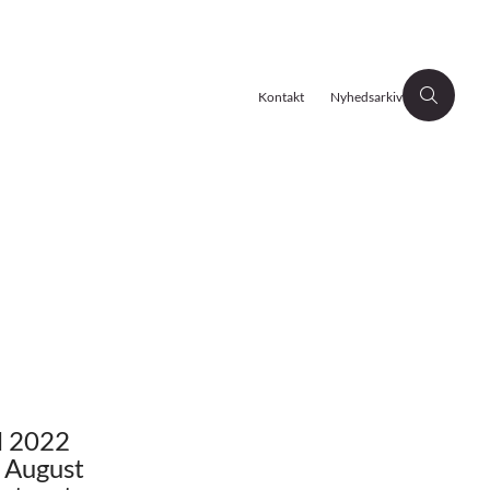
Kontakt
Nyhedsarkiv
il 2022
. August