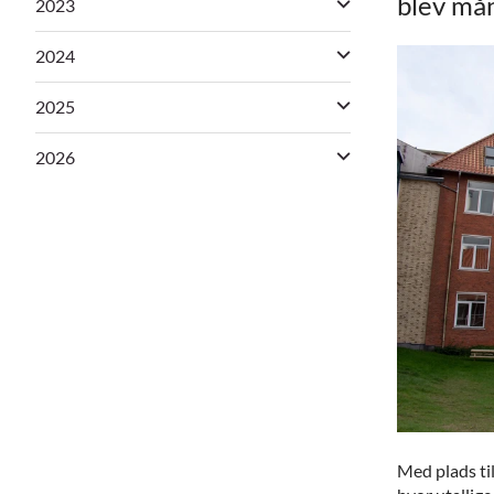
blev mån
2023
2024
2025
2026
Med plads til