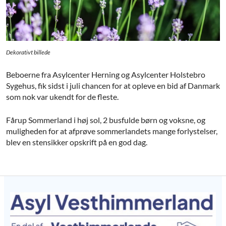
Dekorativt billede
Beboerne fra Asylcenter Herning og Asylcenter Holstebro
Sygehus, fik sidst i juli chancen for at opleve en bid af Danmark
som nok var ukendt for de fleste.
Fårup Sommerland i høj sol, 2 busfulde børn og voksne, og
muligheden for at afprøve sommerlandets mange forlystelser,
blev en stensikker opskrift på en god dag.