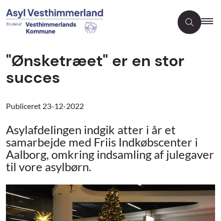
"Ønsketræet" er en stor
succes
Publiceret
23-12-2022
Asylafdelingen indgik atter i år et
samarbejde med Friis Indkøbscenter i
Aalborg, omkring indsamling af julegaver
til vore asylbørn.